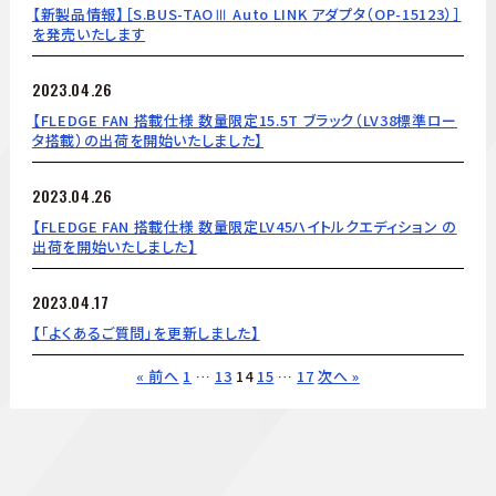
【新製品情報】［S.BUS-TAOⅢ Auto LINK アダプタ（OP-15123）］
を発売いたします
2023.04.26
【FLEDGE FAN 搭載仕様 数量限定15.5T ブラック（LV38標準ロー
タ搭載）の出荷を開始いたしました】
2023.04.26
【FLEDGE FAN 搭載仕様 数量限定LV45ハイトルクエディション の
出荷を開始いたしました】
2023.04.17
【「よくあるご質問」を更新しました】
« 前へ
1
…
13
14
15
…
17
次へ »