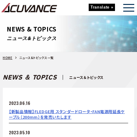
Translate »
NEWS & TOPICS
ニュース&トピックス
HOME
ニュース&トピックス一覧
NEWS ＆ TOPICS
ニュース＆トピックス
2023.06.16
【新製品情報】FLEDGE用 スタンダードロータ・FAN電源用延長ケ
ーブル（200mm）を発売いたします
2023.05.10